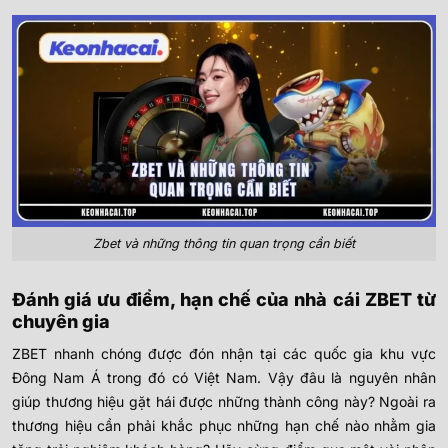
Zbet và những thông tin quan trọng cần biết
Đánh giá ưu điểm, hạn chế của nhà cái ZBET từ
chuyên gia
ZBET nhanh chóng được đón nhận tại các quốc gia khu vực
Đông Nam Á trong đó có Việt Nam. Vậy đâu là nguyên nhân
giúp thương hiệu gặt hái được những thành công này? Ngoài ra
thương hiệu cần phải khắc phục những hạn chế nào nhằm gia