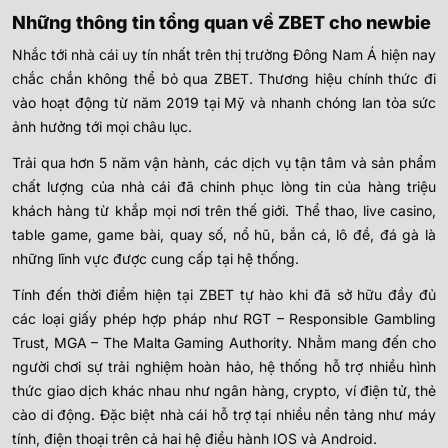
Những thông tin tổng quan về ZBET cho newbie
Nhắc tới nhà cái uy tín nhất trên thị trường Đông Nam Á hiện nay
chắc chắn không thể bỏ qua ZBET. Thương hiệu chính thức đi
vào hoạt động từ năm 2019 tại Mỹ và nhanh chóng lan tỏa sức
ảnh hưởng tới mọi châu lục.
Trải qua hơn 5 năm vận hành, các dịch vụ tận tâm và sản phẩm
chất lượng của nhà cái đã chinh phục lòng tin của hàng triệu
khách hàng từ khắp mọi nơi trên thế giới. Thể thao, live casino,
table game, game bài, quay số, nổ hũ, bắn cá, lô đề, đá gà là
những lĩnh vực được cung cấp tại hệ thống.
Tính đến thời điểm hiện tại ZBET tự hào khi đã sở hữu đầy đủ
các loại giấy phép hợp pháp như RGT – Responsible Gambling
Trust, MGA – The Malta Gaming Authority. Nhằm mang đến cho
người chơi sự trải nghiệm hoàn hảo, hệ thống hỗ trợ nhiều hình
thức giao dịch khác nhau như ngân hàng, crypto, ví điện tử, thẻ
cào di động. Đặc biệt nhà cái hỗ trợ tại nhiều nền tảng như máy
tính, điện thoại trên cả hai hệ điều hành IOS và Android.