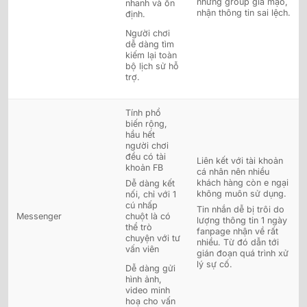
những group giả mạo,
nhanh và ổn
nhận thông tin sai lệch.
định.
Người chơi
dễ dàng tìm
kiếm lại toàn
bộ lịch sử hỗ
trợ.
Tính phổ
biến rộng,
hầu hết
người chơi
đều có tài
Liên kết với tài khoản
khoản FB
cá nhân nên nhiều
khách hàng còn e ngại
Dễ dàng kết
không muôn sử dụng.
nối, chỉ với 1
cú nhấp
Tin nhắn dễ bị trôi do
chuột là có
Messenger
lượng thông tin 1 ngày
thể trò
fanpage nhận về rất
chuyện với tư
nhiều. Từ đó dẫn tới
vấn viên
gián đoạn quá trình xử
lý sự cố.
Dễ dàng gửi
hình ảnh,
video minh
hoạ cho vấn