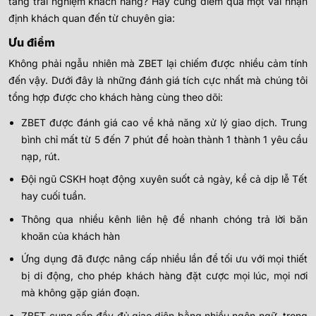
tăng trải nghiệm khách hàng? Hãy cùng điểm qua một vài nhận
định khách quan đến từ chuyên gia:
Ưu điểm
Không phải ngẫu nhiên mà ZBET lại chiếm được nhiều cảm tính
đến vậy. Dưới đây là những đánh giá tích cực nhất mà chúng tôi
tổng hợp được cho khách hàng cùng theo dõi:
ZBET được đánh giá cao về khả năng xử lý giao dịch. Trung
bình chỉ mất từ 5 đến 7 phút để hoàn thành 1 thành 1 yêu cầu
nạp, rút.
Đội ngũ CSKH hoạt động xuyên suốt cả ngày, kể cả dịp lễ Tết
hay cuối tuần.
Thông qua nhiều kênh liên hệ để nhanh chóng trả lời băn
khoăn của khách hàn
Ứng dụng đã được nâng cấp nhiều lần để tối ưu với mọi thiết
bị di động, cho phép khách hàng đặt cược mọi lúc, mọi nơi
mà không gặp gián đoạn.
ZBET cung cấp đầy đủ giao diện bằng nhiều ngôn ngữ, trong