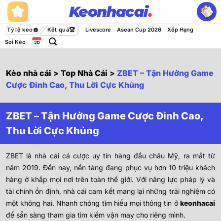
Bỏ
qua
nội
Tỷ lệ kèo
Kết quả
Livescore
Asean Cup 2026
Xếp Hạng
dung
Soi Kèo
Kèo nhà cái
>
Top Nhà Cái
>
ZBET – Tận Hưởng Game
Cược Đỉnh Cao, Thu Lời Cực Khủng
ZBET – Tận Hưởng Game Cược Đỉnh Cao,
Thu Lời Cực Khủng
ZBET là nhà cái cá cược uy tín hàng đầu châu Mỹ, ra mắt từ
năm 2019. Đến nay, nền tảng đang phục vụ hơn 10 triệu khách
hàng ở khắp mọi nơi trên toàn thế giới. Với năng lực pháp lý và
tài chính ổn định, nhà cái cam kết mang lại những trải nghiệm có
một không hai. Nhanh chóng tìm hiểu mọi thông tin ở
keonhacai
để sẵn sàng tham gia tìm kiếm vận may cho riêng mình.