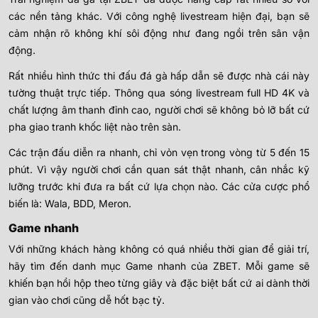
các nền tảng khác. Với công nghệ livestream hiện đại, bạn sẽ
cảm nhận rõ không khí sôi động như đang ngồi trên sân vận
động.
Rất nhiều hình thức thi đấu đá gà hấp dẫn sẽ được nhà cái này
tường thuật trực tiếp. Thông qua sóng livestream full HD 4K và
chất lượng âm thanh đỉnh cao, người chơi sẽ không bỏ lỡ bất cứ
pha giao tranh khốc liệt nào trên sàn.
Các trận đấu diễn ra nhanh, chỉ vỏn vẹn trong vòng từ 5 đến 15
phút. Vì vậy người chơi cần quan sát thật nhanh, cân nhắc kỹ
lưỡng trước khi đưa ra bất cứ lựa chọn nào. Các cửa cược phổ
biến là: Wala, BDD, Meron.
Game nhanh
Với những khách hàng không có quá nhiều thời gian để giải trí,
hãy tìm đến danh mục Game nhanh của ZBET. Mỗi game sẽ
khiến bạn hồi hộp theo từng giây và đặc biệt bất cứ ai dành thời
gian vào chơi cũng dễ hốt bạc tỷ.