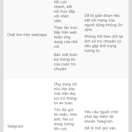
hồi cực
nhanh, kết
nối trực tiếp
Dễ bị gián đoạn nếu
với nhân
kết nối mạng của
viên.
người dùng không ổn
Thao tác trực
định.
tiếp trên web
Chat live trên web/app
Không thể theo dõi lại
hoặc ứng
lịch sử trò chuyện cũ
dụng của nhà
nếu gặp tình trạng
cái.
tương tự.
Bảo mật toàn
bộ thông tin
của cuộc trò
chuyện.
Ứng dụng sở
hữu lớp bảo
mật hiện đại,
lưu trữ thông
tin an toàn.
Tốc độ gửi
Yêu cầu người chơi
tin nhắn, hình
phải lập thêm tài
ảnh, file có
khoản Telegram.
dung lượng
Telegram
Dễ bị mời gọi vào
lớn cực