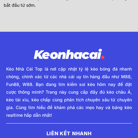
bắt đầu từ sớm.
Kèo Nhà Cái Top là nơi cập nhật tỷ lệ kèo bóng đá nhanh
chóng, chính xác từ các nhà cái uy tín hàng đầu như M88,
Fun88, W88. Bạn đang tìm kiếm soi kèo hôm nay để đặt
cược thông minh? Trang này cung cấp đầy đủ kèo châu Á,
kèo tài xỉu, kèo chấp cùng phân tích chuyên sâu từ chuyên
gia. Cùng tìm hiểu để khám phá các mẹo hay và bảng kèo
realtime hấp dẫn nhất!
LIÊN KẾT NHANH