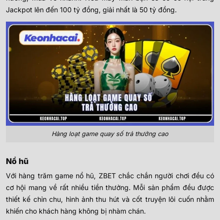
Jackpot lên đến 100 tỷ đồng, giải nhất là 50 tỷ đồng.
Hàng loạt game quay số trả thưởng cao
Nổ hũ
Với hàng trăm game nổ hũ, ZBET chắc chắn người chơi đều có
cơ hội mang về rất nhiều tiền thưởng. Mỗi sản phẩm đều được
thiết kế chỉn chu, hình ảnh thu hút và cốt truyện lôi cuốn nhằm
khiến cho khách hàng không bị nhàm chán.