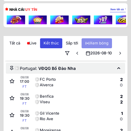
NHÀ CÁI
UY TÍN
Xem tất cả
Tất cả
Live
Kết thúc
Sắp tới
Xem bóng
2026-08-10
Portugal:
VĐQG Bồ Đào Nha
09/08
FC Porto
2
17:00
Alverca
0
FT
09/08
Benfica
2
19:30
Viseu
2
FT
09/08
Gil Vicente
1
19:30
Rio Ave
0
FT
09/08
Moreirense
2