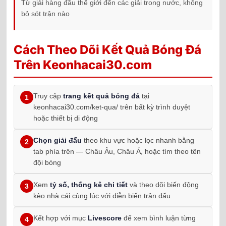
Từ giải hàng đầu thế giới đến các giải trong nước, không
bỏ sót trận nào
Cách Theo Dõi Kết Quả Bóng Đá
Trên Keonhacai30.com
Truy cập
trang kết quả bóng đá
tại
1
keonhacai30.com/ket-qua/ trên bất kỳ trình duyệt
hoặc thiết bị di động
Chọn giải đấu
theo khu vực hoặc lọc nhanh bằng
2
tab phía trên — Châu Âu, Châu Á, hoặc tìm theo tên
đội bóng
Xem
tỷ số, thống kê chi tiết
và theo dõi biến động
3
kèo nhà cái cùng lúc với diễn biến trận đấu
Kết hợp với mục
Livescore
để xem bình luận từng
4