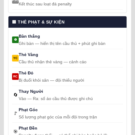
PSO
Kết thúc sau loạt đá penalty
🟨 THẺ PHẠT & SỰ KIỆN
Bàn thắng
⚽
Ghi bàn — hiển thị tên cầu thủ + phút ghi bàn
Thẻ Vàng
YC
Cầu thủ nhận thẻ vàng — cảnh cáo
Thẻ Đỏ
RC
Bị đuổi khỏi sân — đội thiếu người
Thay Người
🔄
Vào — Ra: số áo cầu thủ được ghi chú
Phạt Góc
🚩
Số lượng phạt góc của mỗi đội trong trận
Phạt Đền
🎯