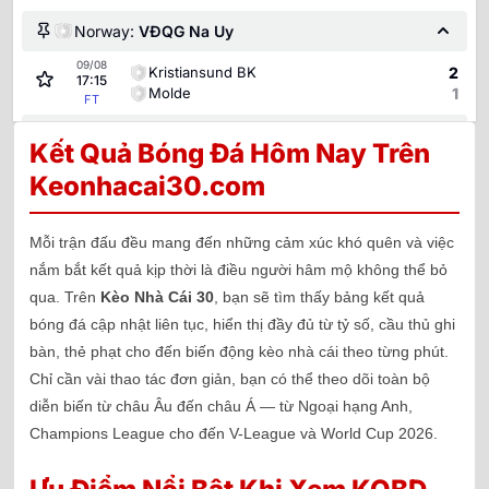
Norway:
VĐQG Na Uy
09/08
Kristiansund BK
2
17:15
Molde
1
FT
Serbia:
VĐQG Serbia
Kết Quả Bóng Đá Hôm Nay Trên
09/08
Macva Sabac
1
Keonhacai30.com
18:00
FK IMT Belgrad
0
FT
09/08
Vojvodina Novi Sad
2
Mỗi trận đấu đều mang đến những cảm xúc khó quên và việc
18:00
Radnik Surdulica
1
FT
nắm bắt kết quả kịp thời là điều người hâm mộ không thể bỏ
qua. Trên
09/08
Kèo Nhà Cái 30
, bạn sẽ tìm thấy bảng kết quả
Mladost Lucani
2
19:00
FK Čukarički
2
bóng đá cập nhật liên tục, hiển thị đầy đủ từ tỷ số, cầu thủ ghi
FT
bàn, thẻ phạt cho đến biến động kèo nhà cái theo từng phút.
09/08
OFK Beograd
2
19:00
Chỉ cần vài thao tác đơn giản, bạn có thể theo dõi toàn bộ
FK Zeleznicar Pancevo
2
FT
diễn biến từ châu Âu đến châu Á — từ Ngoại hạng Anh,
Loading more...
Champions League cho đến V-League và World Cup 2026.