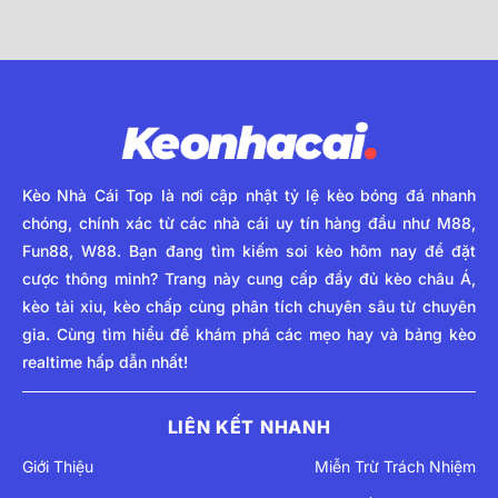
đấu để tìm nhanh kết quả cần xem.
hoàn toàn miễn phí và không yêu cầu đăng ký tài khoản.
Chỉ cần truy cập keonhacai30.com/ket-qua/ trên bất kỳ
trình duyệt hoặc thiết bị di động là xem được ngay.
Kèo Nhà Cái Top là nơi cập nhật tỷ lệ kèo bóng đá nhanh
chóng, chính xác từ các nhà cái uy tín hàng đầu như M88,
Fun88, W88. Bạn đang tìm kiếm soi kèo hôm nay để đặt
cược thông minh? Trang này cung cấp đầy đủ kèo châu Á,
kèo tài xỉu, kèo chấp cùng phân tích chuyên sâu từ chuyên
gia. Cùng tìm hiểu để khám phá các mẹo hay và bảng kèo
realtime hấp dẫn nhất!
LIÊN KẾT NHANH
Giới Thiệu
Miễn Trừ Trách Nhiệm