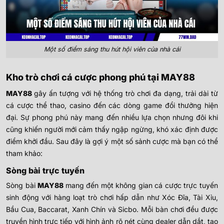
Một số điểm sáng thu hút hội viên của nhà cái
Kho trò chơi cá cược phong phú tại MAY88
MAY88
gây ấn tượng với hệ thống trò chơi đa dạng, trải dài từ
cá cược thể thao, casino đến các dòng game đổi thưởng hiện
đại. Sự phong phú này mang đến nhiều lựa chọn nhưng đôi khi
cũng khiến người mới cảm thấy ngập ngừng, khó xác định được
điểm khởi đầu. Sau đây là gợi ý một số sảnh cược mà bạn có thể
tham khảo:
Sòng bài trực tuyến
Sòng bài
MAY88
mang đến một không gian cá cược trực tuyến
sinh động với hàng loạt trò chơi hấp dẫn như Xóc Đĩa, Tài Xỉu,
Bầu Cua, Baccarat, Xanh Chín và Sicbo. Mỗi bàn chơi đều được
truyền hình trực tiếp với hình ảnh rõ nét cùng dealer dẫn dắt, tạo