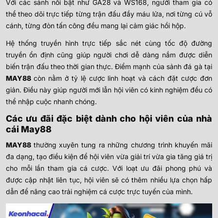
Với các sảnh nổi bật như GA28 và WS168, người tham gia có
thể theo dõi trực tiếp từng trận đấu đầy máu lửa, nơi từng cú vỗ
cánh, từng đòn tấn công đều mang lại cảm giác hồi hộp.
Hệ thống truyền hình trực tiếp sắc nét cùng tốc độ đường
truyền ổn định cũng giúp người chơi dễ dàng nắm được diễn
biến trận đấu theo thời gian thực. Điểm mạnh của sảnh đá gà tại
MAY88
còn nằm ở tỷ lệ cược linh hoạt và cách đặt cược đơn
giản. Điều này giúp người mới lẫn hội viên có kinh nghiệm đều có
thể nhập cuộc nhanh chóng.
Các ưu đãi đặc biệt dành cho hội viên của nhà
cái May88
MAY88
thường xuyên tung ra những chương trình khuyến mãi
đa dạng, tạo điều kiện để hội viên vừa giải trí vừa gia tăng giá trị
cho mỗi lần tham gia cá cược. Với loạt ưu đãi phong phú và
được cập nhật liên tục, hội viên sẽ có thêm nhiều lựa chọn hấp
dẫn để nâng cao trải nghiệm cá cược trực tuyến của mình.