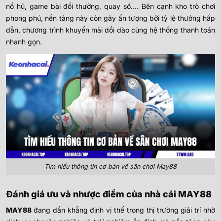
nổ hũ, game bài đổi thưởng, quay số…. Bên cạnh kho trò chơi
phong phú, nền tảng này còn gây ấn tượng bởi tỷ lệ thưởng hấp
dẫn, chương trình khuyến mãi dồi dào cùng hệ thống thanh toán
nhanh gọn.
Tìm hiểu thông tin cơ bản về sân chơi May88
Đánh giá ưu và nhược điểm của nhà cái MAY88
MAY88
đang dần khẳng định vị thế trong thị trường giải trí nhờ