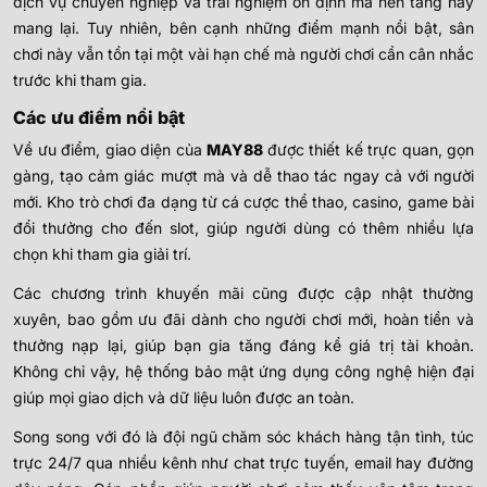
dịch vụ chuyên nghiệp và trải nghiệm ổn định mà nền tảng này
mang lại. Tuy nhiên, bên cạnh những điểm mạnh nổi bật, sân
chơi này vẫn tồn tại một vài hạn chế mà người chơi cần cân nhắc
trước khi tham gia.
Các ưu điểm nổi bật
Về ưu điểm, giao diện của
MAY88
được thiết kế trực quan, gọn
gàng, tạo cảm giác mượt mà và dễ thao tác ngay cả với người
mới. Kho trò chơi đa dạng từ cá cược thể thao, casino, game bài
đổi thưởng cho đến slot, giúp người dùng có thêm nhiều lựa
chọn khi tham gia giải trí.
Các chương trình khuyến mãi cũng được cập nhật thường
xuyên, bao gồm ưu đãi dành cho người chơi mới, hoàn tiền và
thưởng nạp lại, giúp bạn gia tăng đáng kể giá trị tài khoản.
Không chỉ vậy, hệ thống bảo mật ứng dụng công nghệ hiện đại
giúp mọi giao dịch và dữ liệu luôn được an toàn.
Song song với đó là đội ngũ chăm sóc khách hàng tận tình, túc
trực 24/7 qua nhiều kênh như chat trực tuyến, email hay đường