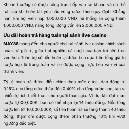
Khoản thưởng sẽ được cộng trực tiếp vào tài khoản và có thể
rút sau khi hoàn tất yêu cầu vòng cược theo quy định. Chẳng
hạn, khi hội viên nạp 1.000.000 VND, hệ thống sẽ cộng thêm
1.000.000 VND, nâng tổng lượng vốn lên 2.000.000 VND.
Ưu đãi hoàn trả hàng tuần tại sảnh live casino
MAY88
mang đến cho người chơi tại sảnh live casino chính sách
hoàn trả giá trị, giúp trải nghiệm cá cược của bạn trở nên trọn
vẹn hơn. Toàn bộ số tiền hoàn lại được tính dựa trên tổng giá trị
cược hợp lệ trong tuần và sẽ được cộng trực tiếp vào ví của
thành viên.
Tỷ lệ hoàn trả được điều chỉnh theo mức cược, dao động từ
0.15% cho tổng cược thấp đến 0.40% cho tổng cược cao, tạo ra
nhiều lợi ích thiết thực cho người tham gia. Ví dụ, khi đạt mức
cược 4,000,000K, bạn có thể nhận lại 14 triệu đồng. Nếu tổng
cược lên tới 10,000,000K, số tiền hoàn trả sẽ tăng thành 40 triệu
đồng, thậm chí được cộng thêm phần thưởng 10% khi vượt
ngưỡng đặc biệt.