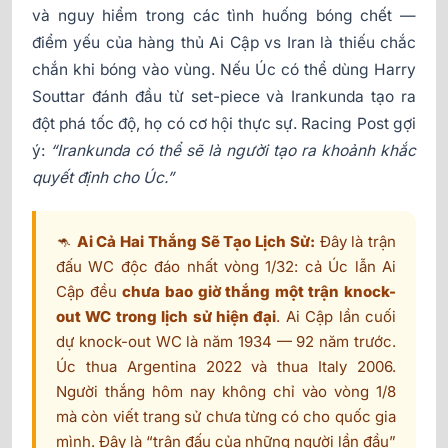
và nguy hiểm trong các tình huống bóng chết —
điểm yếu của hàng thủ Ai Cập vs Iran là thiếu chắc
chắn khi bóng vào vùng. Nếu Úc có thể dùng Harry
Souttar đánh đầu từ set-piece và Irankunda tạo ra
đột phá tốc độ, họ có cơ hội thực sự. Racing Post gợi
ý:
“Irankunda có thể sẽ là người tạo ra khoảnh khắc
quyết định cho Úc.”
🦘
Ai Cả Hai Thắng Sẽ Tạo Lịch Sử:
Đây là trận
đấu WC độc đáo nhất vòng 1/32: cả Úc lẫn Ai
Cập đều
chưa bao giờ thắng một trận knock-
out WC trong lịch sử hiện đại
. Ai Cập lần cuối
dự knock-out WC là năm 1934 — 92 năm trước.
Úc thua Argentina 2022 và thua Italy 2006.
Người thắng hôm nay không chỉ vào vòng 1/8
mà còn viết trang sử chưa từng có cho quốc gia
mình. Đây là “trận đấu của những người lần đầu”