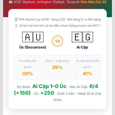
🏟️ AT&T Stadium, Arlington (Dallas), Texas
✍️
Kèo Nhà Cái 30
🏆 FIFA World Cup 2026 · Vòng 1/32 · Nhì bảng D vs Nhì bảng
G · Ai lịch sử hơn khi cả hai đều chưa thắng knock-out WC?
🇦🇺
🇪🇬
VS
Úc (Socceroos)
Ai Cập
Úc thắng (90
Hòa (→ hiệp phụ)
Ai Cập thắng (90
29%
phút)
phút)
30%
41%
Ai Cập 1–0 Úc
6/4
Dự đoán:
· Kèo Ai Cập:
(+150)
+250
· Úc:
· Dưới 2 bàn · Salah fit là chìa
khóa