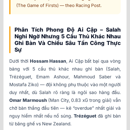
(The Game of Firsts) — theo Racing Post.
Phân Tích Phong Độ Ai Cập – Salah
Nghi Ngờ Nhưng 5 Cầu Thủ Khác Nhau
Ghi Bàn Và Chiều Sâu Tấn Công Thực
Sự
Dưới thời
Hossam Hassan
, Ai Cập bất bại qua vòng
bảng với 5 cầu thủ khác nhau ghi bàn (Salah,
Trézéguet, Emam Ashour, Mahmoud Saber và
Mostafa Ziko) — đội không phụ thuộc vào một người
duy nhất, dù Salah rõ ràng là ngôi sao hàng đầu.
Omar Marmoush
(Man City, 0.83 xG trong giải) vẫn
chờ bàn thắng đầu tiên — kẻ “overdue” nhất giải và
nguy hiểm nhất nếu nổ súng.
Trézéguet
đã ghi bàn
từ băng ghế vs New Zealand.