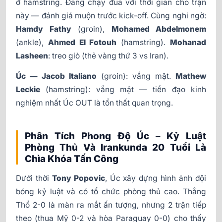
ở hamstring. Đang chạy đua với thời gian cho trận
này — đánh giá muộn trước kick-off. Cùng nghi ngờ:
Hamdy Fathy
(groin),
Mohamed Abdelmonem
(ankle),
Ahmed El Fotouh
(hamstring).
Mohanad
Lasheen
: treo giò (thẻ vàng thứ 3 vs Iran).
Úc — Jacob Italiano
(groin): vắng mặt.
Mathew
Leckie
(hamstring): vắng mặt — tiền đạo kinh
nghiệm nhất Úc OUT là tổn thất quan trọng.
Phân Tích Phong Độ Úc – Kỷ Luật
Phòng Thủ Và Irankunda 20 Tuổi Là
Chìa Khóa Tấn Công
Dưới thời
Tony Popovic
, Úc xây dựng hình ảnh đội
bóng kỷ luật và có tổ chức phòng thủ cao. Thắng
Thổ 2-0 là màn ra mắt ấn tượng, nhưng 2 trận tiếp
theo (thua Mỹ 0-2 và hòa Paraguay 0-0) cho thấy