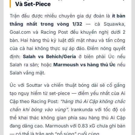
Và Set-Piece
Trận đấu được nhiều chuyên gia dự đoán là
ít bàn
thắng nhất trong vòng 1/32
— cả Squawka,
Goal.com và Racing Post đều khuyến nghị dưới 2
bàn. Hai hàng thủ kỷ luật đối mặt nhau và tấn công
của cả hai không thực sự áp đảo. Điểm nóng quyết
định:
Salah vs Behich/Geria
ở biên phải Úc nếu
Salah ra sân; hoặc
Marmoush vs hàng thủ Úc
nếu
Salah vắng mặt.
Úc với Souttar và chiến thuật bóng dài sẽ cố gắng
tạo nguy hiểm từ set-piece — điểm yếu nhất của Ai
Cập theo Racing Post:
“hàng thủ Ai Cập không chắc
chắn khi bóng vào vùng”
. Irankunda với tốc độ có
thể khai thác không gian phía sau hàng thủ Ai Cập
đang dâng cao. Marmoush với 0.83 xG chưa ghi bàn
— có thể là trận anh “nổ súng” cuối cùng.