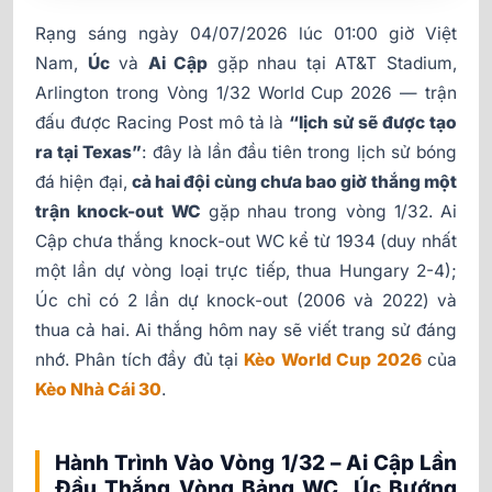
Rạng sáng ngày 04/07/2026 lúc 01:00 giờ Việt
Nam,
Úc
và
Ai Cập
gặp nhau tại AT&T Stadium,
Arlington trong Vòng 1/32 World Cup 2026 — trận
đấu được Racing Post mô tả là
“lịch sử sẽ được tạo
ra tại Texas”
: đây là lần đầu tiên trong lịch sử bóng
đá hiện đại,
cả hai đội cùng chưa bao giờ thắng một
trận knock-out WC
gặp nhau trong vòng 1/32. Ai
Cập chưa thắng knock-out WC kể từ 1934 (duy nhất
một lần dự vòng loại trực tiếp, thua Hungary 2-4);
Úc chỉ có 2 lần dự knock-out (2006 và 2022) và
thua cả hai. Ai thắng hôm nay sẽ viết trang sử đáng
nhớ. Phân tích đầy đủ tại
Kèo World Cup 2026
của
Kèo Nhà Cái 30
.
Hành Trình Vào Vòng 1/32 – Ai Cập Lần
Đầu Thắng Vòng Bảng WC, Úc Bướng