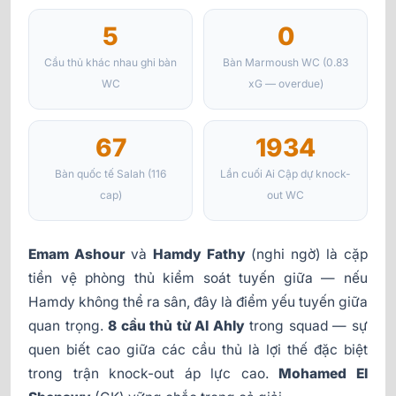
5
0
Cầu thủ khác nhau ghi bàn
Bàn Marmoush WC (0.83
WC
xG — overdue)
67
1934
Bàn quốc tế Salah (116
Lần cuối Ai Cập dự knock-
cap)
out WC
Emam Ashour
và
Hamdy Fathy
(nghi ngờ) là cặp
tiền vệ phòng thủ kiểm soát tuyến giữa — nếu
Hamdy không thể ra sân, đây là điểm yếu tuyến giữa
quan trọng.
8 cầu thủ từ Al Ahly
trong squad — sự
quen biết cao giữa các cầu thủ là lợi thế đặc biệt
trong trận knock-out áp lực cao.
Mohamed El