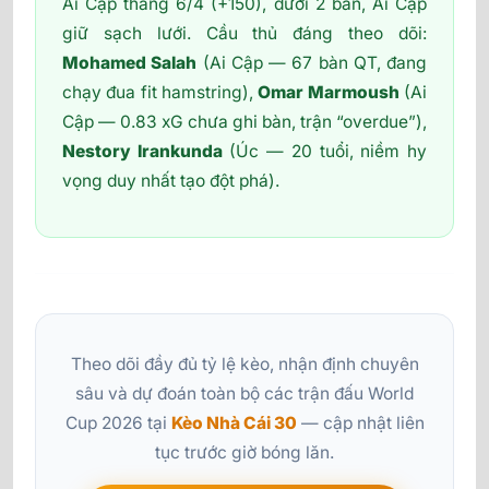
Ai Cập thắng 6/4 (+150), dưới 2 bàn, Ai Cập
giữ sạch lưới. Cầu thủ đáng theo dõi:
Mohamed Salah
(Ai Cập — 67 bàn QT, đang
chạy đua fit hamstring),
Omar Marmoush
(Ai
Cập — 0.83 xG chưa ghi bàn, trận “overdue”),
Nestory Irankunda
(Úc — 20 tuổi, niềm hy
vọng duy nhất tạo đột phá).
Theo dõi đầy đủ tỷ lệ kèo, nhận định chuyên
sâu và dự đoán toàn bộ các trận đấu World
Cup 2026 tại
Kèo Nhà Cái 30
— cập nhật liên
tục trước giờ bóng lăn.