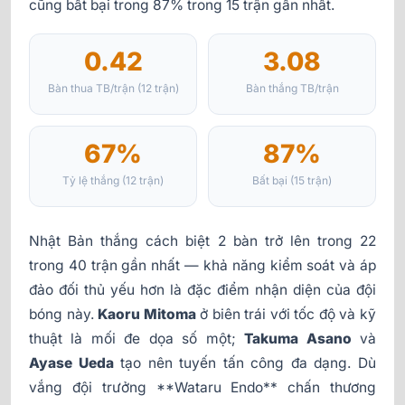
cũng bất bại trong 87% trong 15 trận gần nhất.
0.42
3.08
Bàn thua TB/trận (12 trận)
Bàn thắng TB/trận
67%
87%
Tỷ lệ thắng (12 trận)
Bất bại (15 trận)
Nhật Bản thắng cách biệt 2 bàn trở lên trong 22
trong 40 trận gần nhất — khả năng kiểm soát và áp
đảo đối thủ yếu hơn là đặc điểm nhận diện của đội
bóng này.
Kaoru Mitoma
ở biên trái với tốc độ và kỹ
thuật là mối đe dọa số một;
Takuma Asano
và
Ayase Ueda
tạo nên tuyến tấn công đa dạng. Dù
vắng đội trưởng **Wataru Endo** chấn thương