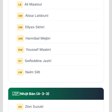
Ali Maaloul
LB
Aïssa Laïdouni
CM
Ellyes Skhiri
CM
Hannibal Mejbri
AM
Youssef Msakni
RW
Seifeddine Jaziri
ST
Naïm Sliti
LW
🇯🇵 Nhật Bản (4-3-3)
Zion Suzuki
GK