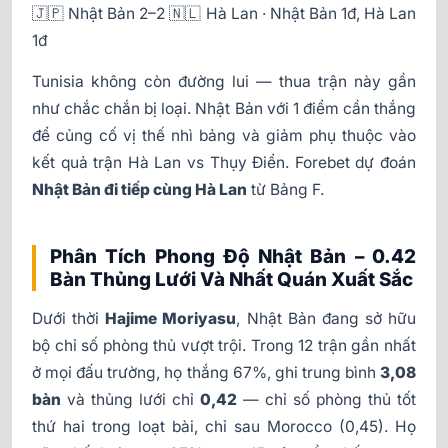
🇯🇵 Nhật Bản 2–2 🇳🇱 Hà Lan · Nhật Bản 1đ, Hà Lan
1đ
Tunisia không còn đường lui — thua trận này gần
như chắc chắn bị loại. Nhật Bản với 1 điểm cần thắng
để củng cố vị thế nhì bảng và giảm phụ thuộc vào
kết quả trận Hà Lan vs Thụy Điển. Forebet dự đoán
Nhật Bản đi tiếp cùng Hà Lan
từ Bảng F.
Phân Tích Phong Độ Nhật Bản – 0.42
Bàn Thủng Lưới Và Nhất Quán Xuất Sắc
Dưới thời
Hajime Moriyasu
, Nhật Bản đang sở hữu
bộ chỉ số phòng thủ vượt trội. Trong 12 trận gần nhất
ở mọi đấu trường, họ thắng 67%, ghi trung bình
3,08
bàn
và thủng lưới chỉ
0,42
— chỉ số phòng thủ tốt
thứ hai trong loạt bài, chỉ sau Morocco (0,45). Họ