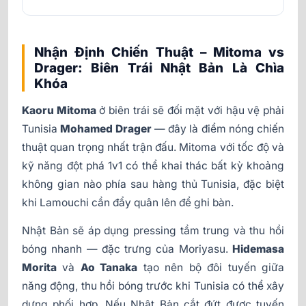
Nhận Định Chiến Thuật – Mitoma vs
Drager: Biên Trái Nhật Bản Là Chìa
Khóa
Kaoru Mitoma
ở biên trái sẽ đối mặt với hậu vệ phải
Tunisia
Mohamed Drager
— đây là điểm nóng chiến
thuật quan trọng nhất trận đấu. Mitoma với tốc độ và
kỹ năng đột phá 1v1 có thể khai thác bất kỳ khoảng
không gian nào phía sau hàng thủ Tunisia, đặc biệt
khi Lamouchi cần đẩy quân lên để ghi bàn.
Nhật Bản sẽ áp dụng pressing tầm trung và thu hồi
bóng nhanh — đặc trưng của Moriyasu.
Hidemasa
Morita
và
Ao Tanaka
tạo nên bộ đôi tuyến giữa
năng động, thu hồi bóng trước khi Tunisia có thể xây
dựng phối hợp. Nếu Nhật Bản cắt đứt được tuyến