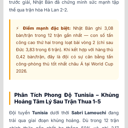
trước giải, Nhật Bản đã chứng minh sức mạnh tập
thể qua trận hòa Hà Lan 2-2.
⚡
Điểm mạnh đặc biệt:
Nhật Bản ghi 3,08
bàn/trận trong 12 trận gần nhất — con số tấn
công cao thứ hai trong loạt bài vòng 2 (chỉ sau
Đức 3,83 trong 6 trận). Khi kết hợp với hàng thủ
0,42 bàn/trận, đây là đội có sự cân bằng tấn
công-phòng thủ tốt nhất châu Á tại World Cup
2026.
Phân Tích Phong Độ Tunisia – Khủng
Hoảng Tâm Lý Sau Trận Thua 1-5
Đội tuyển
Tunisia
dưới thời
Sabri Lamouchi
đang
trải qua giai đoạn khủng hoảng. Dù trong 12 trận