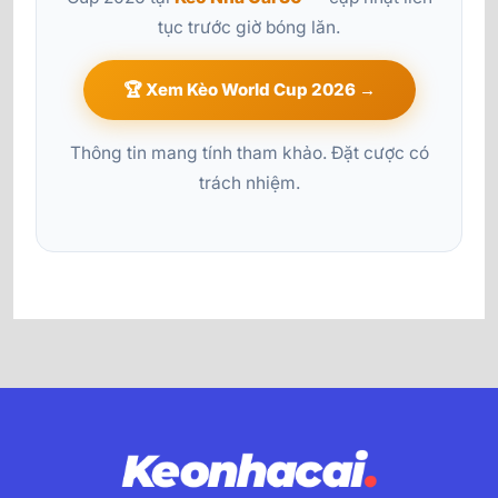
tục trước giờ bóng lăn.
🏆 Xem Kèo World Cup 2026 →
Thông tin mang tính tham khảo. Đặt cược có
trách nhiệm.