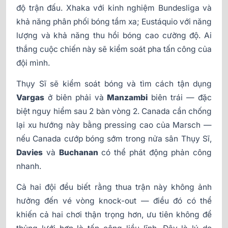
độ trận đấu. Xhaka với kinh nghiệm Bundesliga và
khả năng phân phối bóng tầm xa; Eustáquio với năng
lượng và khả năng thu hồi bóng cao cường độ. Ai
thắng cuộc chiến này sẽ kiểm soát pha tấn công của
đội mình.
Thụy Sĩ sẽ kiểm soát bóng và tìm cách tận dụng
Vargas
ở biên phải và
Manzambi
biên trái — đặc
biệt nguy hiểm sau 2 bàn vòng 2. Canada cần chống
lại xu hướng này bằng pressing cao của Marsch —
nếu Canada cướp bóng sớm trong nửa sân Thụy Sĩ,
Davies
và
Buchanan
có thể phát động phản công
nhanh.
Cả hai đội đều biết rằng thua trận này không ảnh
hưởng đến vé vòng knock-out — điều đó có thể
khiến cả hai chơi thận trọng hơn, ưu tiên không để