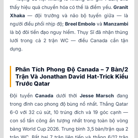
thấy hiệu quả chuyển hóa có thể là điểm yếu.
Granit
Xhaka
— đội trưởng và não bộ tuyến giữa — là
người điều phối nhịp độ;
Breel Embolo
và
Manzambi
là bộ đôi tiền đạo nguy hiểm. Thụy Sĩ đã nhận thủng
lưới trong cả 2 trận WC — điều Canada cần tận
dụng.
Phân Tích Phong Độ Canada – 7 Bàn/2
Trận Và Jonathan David Hat-Trick Kiểu
Trước Qatar
Đội tuyển
Canada
dưới thời
Jesse Marsch
đang
trong đỉnh cao phong độ bùng nổ nhất. Thắng Qatar
6-0 với 32 cú sút, 10 trúng đích và 19 góc cạnh —
con số tấn công ấn tượng nhất trong toàn bộ vòng
bảng World Cup 2026. Trung bình 3,5 bàn/trận qua 2
trận WC. Bất bại 7 trận liên tiếp và thắng 6/12 trận