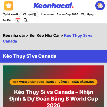
Bỏ
qua
nội
Tỷ lệ kèo
Kết quả
Livescore
Asean Cup 2026
Xếp Hạng
dung
Soi Kèo
Kèo nhà cái
>
Soi Kèo Nhà Cái
>
Kèo Thụy Sĩ vs
Canada
Kèo Thụy Sĩ vs Canada
FIFA WORLD CUP 2026 · BẢNG B · VÒNG 3 · TRẬN ĐẦU BẢNG
Kèo Thụy Sĩ vs Canada – Nhận
Định & Dự Đoán Bảng B World Cup
2026