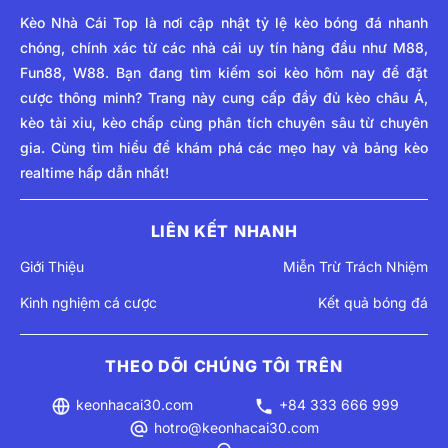
Kèo Nhà Cái Top là nơi cập nhật tỷ lệ kèo bóng đá nhanh
chóng, chính xác từ các nhà cái uy tín hàng đầu như M88,
Fun88, W88. Bạn đang tìm kiếm soi kèo hôm nay để đặt
cược thông minh? Trang này cung cấp đầy đủ kèo châu Á,
kèo tài xỉu, kèo chấp cùng phân tích chuyên sâu từ chuyên
gia. Cùng tìm hiểu để khám phá các mẹo hay và bảng kèo
realtime hấp dẫn nhất!
LIÊN KẾT NHANH
Giới Thiệu
Miễn Trừ Trách Nhiệm
Kinh nghiệm cá cược
Kết quả bóng đá
THEO DÕI CHÚNG TÔI TRÊN
keonhacai30.com
+84 333 666 999
hotro@keonhacai30.com