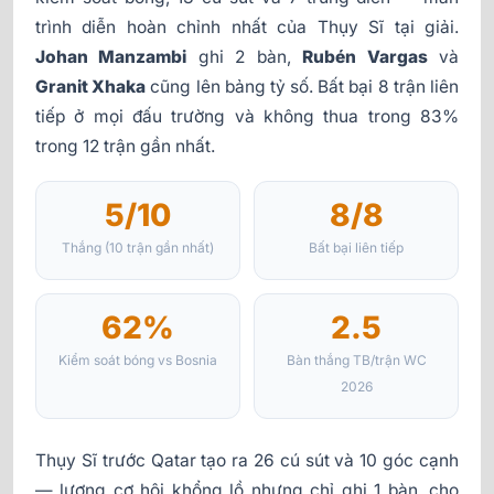
trình diễn hoàn chỉnh nhất của Thụy Sĩ tại giải.
Johan Manzambi
ghi 2 bàn,
Rubén Vargas
và
Granit Xhaka
cũng lên bảng tỷ số. Bất bại 8 trận liên
tiếp ở mọi đấu trường và không thua trong 83%
trong 12 trận gần nhất.
5/10
8/8
Thắng (10 trận gần nhất)
Bất bại liên tiếp
62%
2.5
Kiểm soát bóng vs Bosnia
Bàn thắng TB/trận WC
2026
Thụy Sĩ trước Qatar tạo ra 26 cú sút và 10 góc cạnh
— lượng cơ hội khổng lồ nhưng chỉ ghi 1 bàn, cho