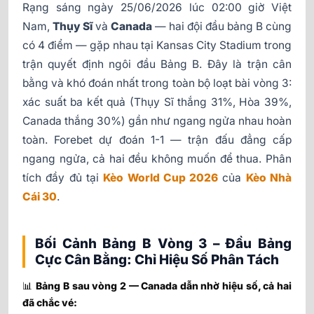
Rạng sáng ngày 25/06/2026 lúc 02:00 giờ Việt
Nam,
Thụy Sĩ
và
Canada
— hai đội đầu bảng B cùng
có 4 điểm — gặp nhau tại Kansas City Stadium trong
trận quyết định ngôi đầu Bảng B. Đây là trận cân
bằng và khó đoán nhất trong toàn bộ loạt bài vòng 3:
xác suất ba kết quả (Thụy Sĩ thắng 31%, Hòa 39%,
Canada thắng 30%) gần như ngang ngửa nhau hoàn
toàn. Forebet dự đoán 1-1 — trận đấu đẳng cấp
ngang ngửa, cả hai đều không muốn để thua. Phân
tích đầy đủ tại
Kèo World Cup 2026
của
Kèo Nhà
Cái 30
.
Bối Cảnh Bảng B Vòng 3 – Đầu Bảng
Cực Cân Bằng: Chỉ Hiệu Số Phân Tách
📊
Bảng B sau vòng 2 — Canada dẫn nhờ hiệu số, cả hai
đã chắc vé: