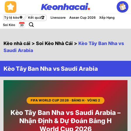
Bỏ
qua
nội
Tỷ lệ kèo
Kết quả
Livescore
Asean Cup 2026
Xếp Hạng
dung
Soi Kèo
Kèo nhà cái
>
Soi Kèo Nhà Cái
>
Kèo Tây Ban Nha vs
Saudi Arabia
Kèo Tây Ban Nha vs Saudi Arabia
FIFA WORLD CUP 2026 · BẢNG H · VÒNG 2
Kèo Tây Ban Nha vs Saudi Arabia –
Nhận Định & Dự Đoán Bảng H
World Cup 2026