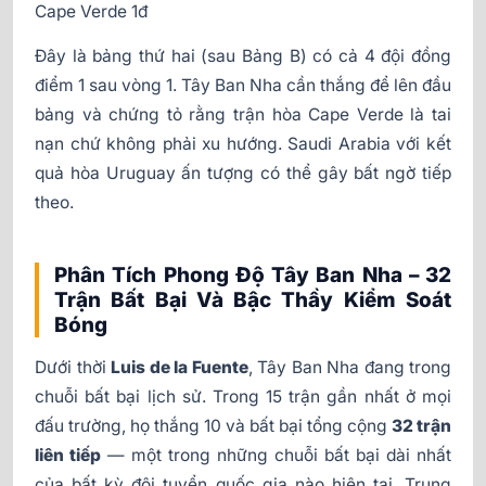
Cape Verde 1đ
Đây là bảng thứ hai (sau Bảng B) có cả 4 đội đồng
điểm 1 sau vòng 1. Tây Ban Nha cần thắng để lên đầu
bảng và chứng tỏ rằng trận hòa Cape Verde là tai
nạn chứ không phải xu hướng. Saudi Arabia với kết
quả hòa Uruguay ấn tượng có thể gây bất ngờ tiếp
theo.
Phân Tích Phong Độ Tây Ban Nha – 32
Trận Bất Bại Và Bậc Thầy Kiểm Soát
Bóng
Dưới thời
Luis de la Fuente
, Tây Ban Nha đang trong
chuỗi bất bại lịch sử. Trong 15 trận gần nhất ở mọi
đấu trường, họ thắng 10 và bất bại tổng cộng
32 trận
liên tiếp
— một trong những chuỗi bất bại dài nhất
của bất kỳ đội tuyển quốc gia nào hiện tại. Trung