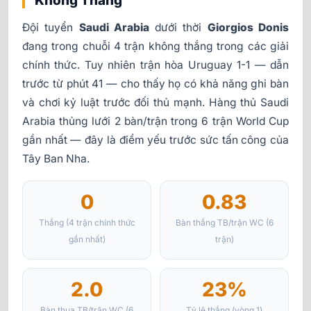
Không Thắng
Đội tuyển
Saudi Arabia
dưới thời
Giorgios Donis
đang trong chuỗi 4 trận không thắng trong các giải
chính thức. Tuy nhiên trận hòa Uruguay 1-1 — dẫn
trước từ phút 41 — cho thấy họ có khả năng ghi bàn
và chơi kỷ luật trước đối thủ mạnh. Hàng thủ Saudi
Arabia thủng lưới 2 bàn/trận trong 6 trận World Cup
gần nhất — đây là điểm yếu trước sức tấn công của
Tây Ban Nha.
0
0.83
Thắng (4 trận chính thức
Bàn thắng TB/trận WC (6
gần nhất)
trận)
2.0
23%
Bàn thua TB/trận WC (6
Tỷ lệ thắng (vòng 1)