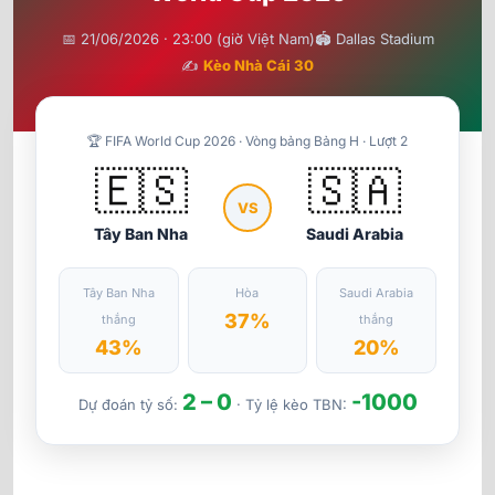
📅 21/06/2026 · 23:00 (giờ Việt Nam)
🏟️ Dallas Stadium
✍️
Kèo Nhà Cái 30
🏆 FIFA World Cup 2026 · Vòng bảng Bảng H · Lượt 2
🇪🇸
🇸🇦
VS
Tây Ban Nha
Saudi Arabia
Tây Ban Nha
Hòa
Saudi Arabia
37%
thắng
thắng
43%
20%
2 – 0
-1000
Dự đoán tỷ số:
· Tỷ lệ kèo TBN: