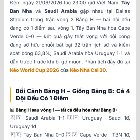
Đêm ngày 21/06/2026 lúc 23:00 giờ Việt Nam,
Tây
Ban Nha
và
Saudi Arabia
gặp nhau tại Dallas
Stadium trong trận vòng 2 Bảng H — hai đội đều
đang có 1 điểm sau vòng 1. Tây Ban Nha hòa Cape
Verde 0-0 — kết quả gây thất vọng với đội bóng
đang sở hữu chuỗi bất bại 32 trận lịch sử và kiểm
soát bóng 63,8%; Saudi Arabia hòa Uruguay 1-1 và
dẫn trước trước khi bị gỡ muộn. Phân tích đầy đủ tại
Kèo World Cup 2026
của
Kèo Nhà Cái 30
.
Bối Cảnh Bảng H – Giống Bảng B: Cả 4
Đội Đều Có 1 Điểm
📊
Bảng H sau vòng 1 — tất cả đều hòa như Bảng B:
🇸🇦 Saudi Arabia 1–1 🇺🇾 Uruguay · Saudi 1đ,
Uruguay 1đ
🇪🇸 Tây Ban Nha 0–0 🇨🇻 Cape Verde · TBN 1đ,