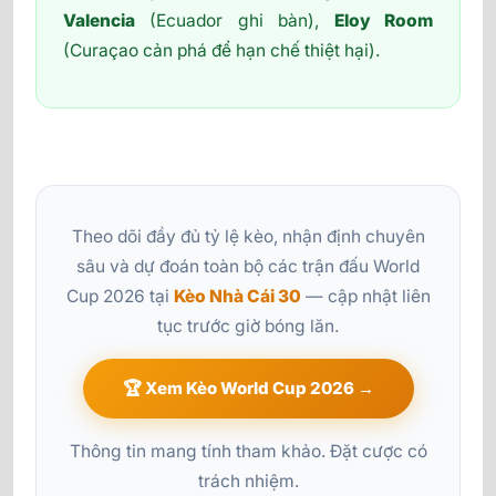
Valencia
(Ecuador ghi bàn),
Eloy Room
(Curaçao cản phá để hạn chế thiệt hại).
Theo dõi đầy đủ tỷ lệ kèo, nhận định chuyên
sâu và dự đoán toàn bộ các trận đấu World
Cup 2026 tại
Kèo Nhà Cái 30
— cập nhật liên
tục trước giờ bóng lăn.
🏆 Xem Kèo World Cup 2026 →
Thông tin mang tính tham khảo. Đặt cược có
trách nhiệm.