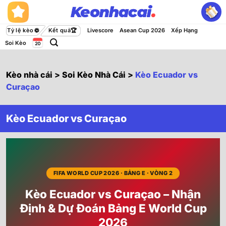
Bỏ
qua
nội
Tỷ lệ kèo
Kết quả
Livescore
Asean Cup 2026
Xếp Hạng
dung
Soi Kèo
Kèo nhà cái
>
Soi Kèo Nhà Cái
>
Kèo Ecuador vs
Curaçao
Kèo Ecuador vs Curaçao
FIFA WORLD CUP 2026 · BẢNG E · VÒNG 2
Kèo Ecuador vs Curaçao – Nhận
Định & Dự Đoán Bảng E World Cup
2026