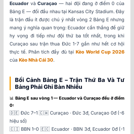
Ecuador
và
Curaçao
— hai đội đang ở điểm 0 của
Bảng E — đối đầu nhau tại Kansas City Stadium. Đây
là trận đấu ít được chú ý nhất vòng 2 Bảng E nhưng
mang ý nghĩa quan trọng: Ecuador cần thắng để giữ
hy vọng đi tiếp như đội thứ ba tốt nhất, trong khi
Curaçao sau trận thua Đức 1-7 gần như hết cơ hội
thực tế. Phân tích đầy đủ tại
Kèo World Cup 2026
của
Kèo Nhà Cái 30
.
Bối Cảnh Bảng E – Trận Thứ Ba Và Tư
Bảng Phải Ghi Bàn Nhiều
📊
Bảng E sau vòng 1 — Ecuador và Curaçao đều ở điểm
0:
🇩🇪 Đức 7–1 🇨🇼 Curaçao · Đức 3đ, Curaçao 0đ (-6
hiệu số)
🇨🇮 BBN 1–0 🇪🇨 Ecuador · BBN 3đ, Ecuador 0đ (-1