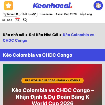
Bỏ
qua
nội
Tỷ lệ kèo
Kết quả
Livescore
Asean Cup 2026
Xếp Hạng
dung
Soi Kèo
Kèo nhà cái
>
Soi Kèo Nhà Cái
>
Kèo Colombia vs
CHDC Congo
Kèo Colombia vs CHDC Congo
FIFA WORLD CUP 2026 · BẢNG K · VÒNG 2
Kèo Colombia vs CHDC Congo –
Nhận Định & Dự Đoán Bảng K
World Cup 2026