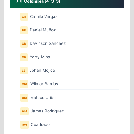
🇨🇴 Colombia (4-3-3)
Camilo Vargas
GK
Daniel Muñoz
RB
Davinson Sánchez
CB
Yerry Mina
CB
Johan Mojica
LB
Wilmar Barrios
CM
Mateus Uribe
CM
James Rodríguez
AM
Cuadrado
RW