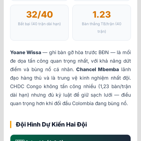
32/40
1.23
Bất bại (40 trận dài hạn)
Bàn thắng TB/trận (40
trận)
Yoane Wissa
— ghi bàn gỡ hòa trước BĐN — là mối
đe dọa tấn công quan trọng nhất, với khả năng dứt
điểm và bùng nổ cá nhân.
Chancel Mbemba
lãnh
đạo hàng thủ và là trung vệ kinh nghiệm nhất đội.
CHDC Congo không tấn công nhiều (1,23 bàn/trận
dài hạn) nhưng đủ kỷ luật để giữ sạch lưới — điều
quan trọng hơn khi đối đầu Colombia đang bùng nổ.
Đội Hình Dự Kiến Hai Đội