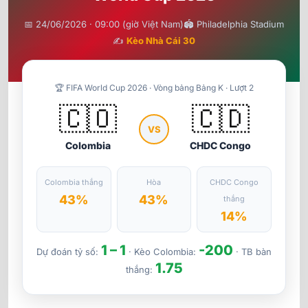
📅 24/06/2026 · 09:00 (giờ Việt Nam)
🏟️ Philadelphia Stadium
✍️
Kèo Nhà Cái 30
🏆 FIFA World Cup 2026 · Vòng bảng Bảng K · Lượt 2
🇨🇴
🇨🇩
VS
Colombia
CHDC Congo
Colombia thắng
Hòa
CHDC Congo
43%
43%
thắng
14%
1 – 1
-200
Dự đoán tỷ số:
· Kèo Colombia:
· TB bàn
1.75
thắng: