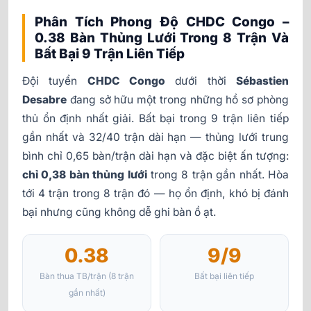
Phân Tích Phong Độ CHDC Congo –
0.38 Bàn Thủng Lưới Trong 8 Trận Và
Bất Bại 9 Trận Liên Tiếp
Đội tuyển
CHDC Congo
dưới thời
Sébastien
Desabre
đang sở hữu một trong những hồ sơ phòng
thủ ổn định nhất giải. Bất bại trong 9 trận liên tiếp
gần nhất và 32/40 trận dài hạn — thủng lưới trung
bình chỉ 0,65 bàn/trận dài hạn và đặc biệt ấn tượng:
chỉ 0,38 bàn thủng lưới
trong 8 trận gần nhất. Hòa
tới 4 trận trong 8 trận đó — họ ổn định, khó bị đánh
bại nhưng cũng không dễ ghi bàn ồ ạt.
0.38
9/9
Bàn thua TB/trận (8 trận
Bất bại liên tiếp
gần nhất)