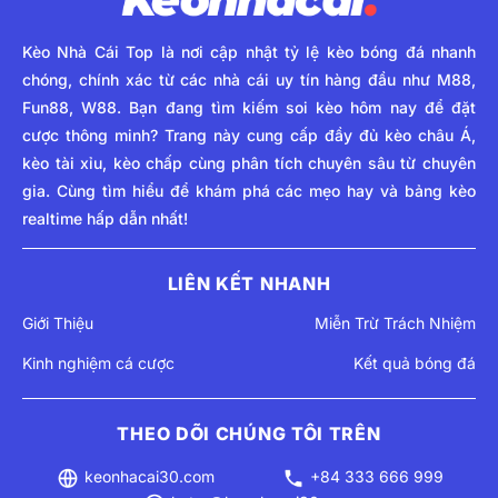
Kèo Nhà Cái Top là nơi cập nhật tỷ lệ kèo bóng đá nhanh
chóng, chính xác từ các nhà cái uy tín hàng đầu như M88,
Fun88, W88. Bạn đang tìm kiếm soi kèo hôm nay để đặt
cược thông minh? Trang này cung cấp đầy đủ kèo châu Á,
kèo tài xỉu, kèo chấp cùng phân tích chuyên sâu từ chuyên
gia. Cùng tìm hiểu để khám phá các mẹo hay và bảng kèo
realtime hấp dẫn nhất!
LIÊN KẾT NHANH
Giới Thiệu
Miễn Trừ Trách Nhiệm
Kinh nghiệm cá cược
Kết quả bóng đá
THEO DÕI CHÚNG TÔI TRÊN
keonhacai30.com
+84 333 666 999