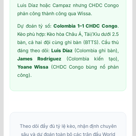
Luis Díaz hoặc Campaz nhưng CHDC Congo
phản công thành công qua Wissa.
Dự đoán tỷ số:
Colombia 1–1 CHDC Congo
.
Kèo phù hợp: Kèo hòa Châu Á, Tài/Xỉu dưới 2.5
bàn, cả hai đội cùng ghi bàn (BTTS). Cầu thủ
đáng theo dõi:
Luis Díaz
(Colombia ghi bàn),
James Rodríguez
(Colombia kiến tạo),
Yoane Wissa
(CHDC Congo bùng nổ phản
công).
Theo dõi đầy đủ tỷ lệ kèo, nhận định chuyên
sâu và dự đoán toàn bộ các trận đấu World