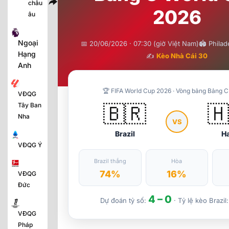
châu
2026
âu
Ngoại
📅 20/06/2026 · 07:30 (giờ Việt Nam)
🏟️ Phila
Hạng
✍️
Kèo Nhà Cái 30
Anh
🏆 FIFA World Cup 2026 · Vòng bảng Bảng C 
VĐQG
🇧🇷
🇭
Tây Ban
Nha
VS
Brazil
Ha
VĐQG Ý
Brazil thắng
Hòa
74%
16%
VĐQG
Đức
4 – 0
Dự đoán tỷ số:
· Tỷ lệ kèo Brazil
VĐQG
Pháp