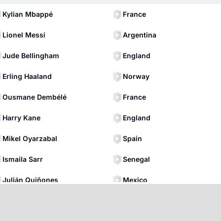
Kylian Mbappé
France
Lionel Messi
Argentina
 đội
Tr
T
H
B
BT
BB
H
▲
▲
▲
▲
▲
▲
▼
▼
▼
▼
▼
▼
Jude Bellingham
England
Mỹ
3
2
0
1
8
4
+
Erling Haaland
Norway
Úc
3
1
1
1
2
2
Ousmane Dembélé
France
Paraguay
3
1
1
1
2
4
-
Thổ Nhĩ Kỳ
3
1
0
2
3
5
-
Harry Kane
England
Mikel Oyarzabal
Spain
Ismaila Sarr
Senegal
 đội
Tr
T
H
B
BT
BB
H
▲
▲
▲
▲
▲
▲
▼
▼
▼
▼
▼
▼
Đức
3
2
0
1
10
4
+
Julián Quiñones
Mexico
Bờ Biển Ngà
3
2
0
1
4
2
+
Vinícius
Brazil
Ecuador
3
1
1
1
2
2