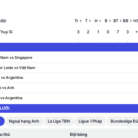
 đội
Tr
T
H
B
BT
BB
H
▲
▲
▲
▲
▲
▲
▼
▼
▼
▼
▼
▼
Thụy Sĩ
3
2
1
0
7
3
+
Canada
3
1
1
1
8
3
+
Bosnia và Herzegovina
3
1
1
1
5
6
-
 Nam vs Singapore
Qatar
3
0
1
2
2
10
-
r Leste vs Việt Nam
vs Argentina
p vs Anh
 đội
Tr
T
H
B
BT
BB
H
▲
▲
▲
▲
▲
▲
▼
▼
▼
▼
▼
▼
vs Argentina
Brazil
3
2
1
0
7
1
+
LƯỚI
Maroc
3
2
1
0
6
3
+
p
Ngoại hạng Anh
La Liga TBN
Ligue 1 Pháp
Bundesliga Đ
Scotland
3
1
0
2
1
4
-
u thủ
Đội bóng
Haiti
3
0
0
3
2
8
-