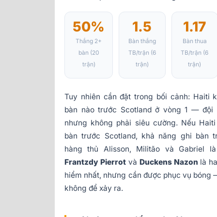
50%
1.5
1.17
Thắng 2+
Bàn thắng
Bàn thua
bàn (20
TB/trận (6
TB/trận (6
trận)
trận)
trận)
Tuy nhiên cần đặt trong bối cảnh: Haiti
bàn nào trước Scotland ở vòng 1 — độ
nhưng không phải siêu cường. Nếu Haiti
bàn trước Scotland, khả năng ghi bàn tr
hàng thủ Alisson, Militão và Gabriel l
Frantzdy Pierrot
và
Duckens Nazon
là ha
hiểm nhất, nhưng cần được phục vụ bóng —
không để xảy ra.