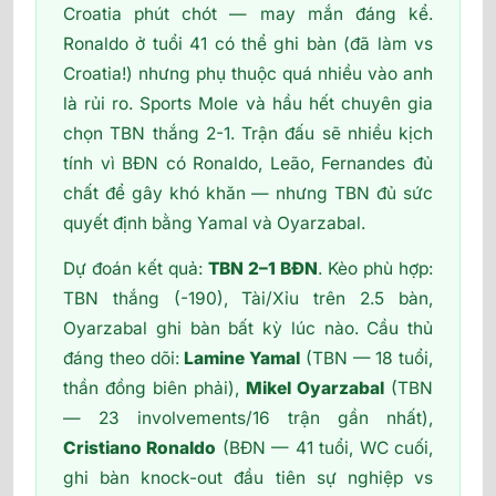
Croatia phút chót — may mắn đáng kể.
Ronaldo ở tuổi 41 có thể ghi bàn (đã làm vs
Croatia!) nhưng phụ thuộc quá nhiều vào anh
là rủi ro. Sports Mole và hầu hết chuyên gia
chọn TBN thắng 2-1. Trận đấu sẽ nhiều kịch
tính vì BĐN có Ronaldo, Leão, Fernandes đủ
chất để gây khó khăn — nhưng TBN đủ sức
quyết định bằng Yamal và Oyarzabal.
Dự đoán kết quả:
TBN 2–1 BĐN
. Kèo phù hợp:
TBN thắng (-190), Tài/Xỉu trên 2.5 bàn,
Oyarzabal ghi bàn bất kỳ lúc nào. Cầu thủ
đáng theo dõi:
Lamine Yamal
(TBN — 18 tuổi,
thần đồng biên phải),
Mikel Oyarzabal
(TBN
— 23 involvements/16 trận gần nhất),
Cristiano Ronaldo
(BĐN — 41 tuổi, WC cuối,
ghi bàn knock-out đầu tiên sự nghiệp vs