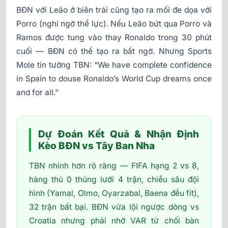
BĐN với Leão ở biên trái cũng tạo ra mối đe dọa với
Porro (nghi ngờ thể lực). Nếu Leão bứt qua Porro và
Ramos được tung vào thay Ronaldo trong 30 phút
cuối — BĐN có thể tạo ra bất ngờ. Nhưng Sports
Mole tin tưởng TBN: “We have complete confidence
in Spain to douse Ronaldo’s World Cup dreams once
and for all.”
Dự Đoán Kết Quả & Nhận Định
Kèo BĐN vs Tây Ban Nha
TBN nhỉnh hơn rõ ràng — FIFA hạng 2 vs 8,
hàng thủ 0 thủng lưới 4 trận, chiều sâu đội
hình (Yamal, Olmo, Oyarzabal, Baena đều fit),
32 trận bất bại. BĐN vừa lội ngược dòng vs
Croatia nhưng phải nhờ VAR từ chối bàn