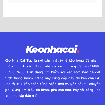
Kèo Nhà Cái Top là nơi cập nhật tỷ lệ kèo bóng đá nhanh
chóng, chính xác từ các nhà cái uy tín hàng đầu như M88,
Fun88, W88. Bạn đang tìm kiếm soi kèo hôm nay để đặt
cược thông minh? Trang này cung cấp đầy đủ kèo châu Á,
kèo tài xỉu, kèo chấp cùng phân tích chuyên sâu từ chuyên
gia. Cùng tìm hiểu để khám phá các mẹo hay và bảng kèo
realtime hấp dẫn nhất!