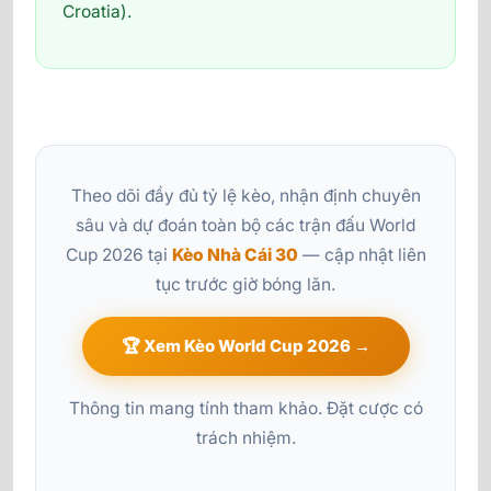
Croatia).
Theo dõi đầy đủ tỷ lệ kèo, nhận định chuyên
sâu và dự đoán toàn bộ các trận đấu World
Cup 2026 tại
Kèo Nhà Cái 30
— cập nhật liên
tục trước giờ bóng lăn.
🏆 Xem Kèo World Cup 2026 →
Thông tin mang tính tham khảo. Đặt cược có
trách nhiệm.