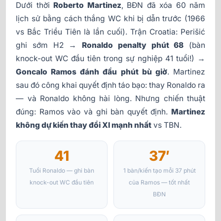
Dưới thời
Roberto Martinez
, BĐN đã xóa 60 năm
lịch sử bằng cách thắng WC khi bị dẫn trước (1966
vs Bắc Triều Tiên là lần cuối). Trận Croatia: Perišić
ghi sớm H2 →
Ronaldo penalty phút 68
(bàn
knock-out WC đầu tiên trong sự nghiệp 41 tuổi!) →
Goncalo Ramos đánh đầu phút bù giờ
. Martinez
sau đó công khai quyết định táo bạo: thay Ronaldo ra
— và Ronaldo không hài lòng. Nhưng chiến thuật
đúng: Ramos vào và ghi bàn quyết định.
Martinez
không dự kiến thay đổi XI mạnh nhất
vs TBN.
41
37′
Tuổi Ronaldo — ghi bàn
1 bàn/kiến tạo mỗi 37 phút
knock-out WC đầu tiên
của Ramos — tốt nhất
BĐN