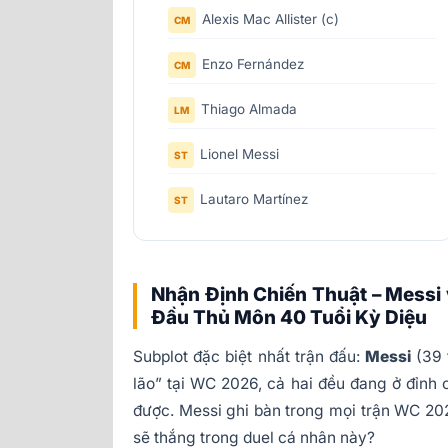
Alexis Mac Allister (c)
CM
Enzo Fernández
CM
Thiago Almada
LM
Lionel Messi
ST
Lautaro Martínez
ST
Nhận Định Chiến Thuật – Messi 
Đầu Thủ Môn 40 Tuổi Kỳ Diệu
Subplot đặc biệt nhất trận đấu:
Messi
(39 
lão” tại WC 2026, cả hai đều đang ở đỉnh
được. Messi ghi bàn trong mọi trận WC 202
sẽ thắng trong duel cá nhân này?