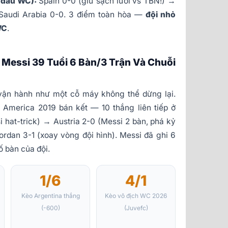
n đầu WC):
Spain 0-0 (giữ sạch lưới vs TBN!) →
→ Saudi Arabia 0-0. 3 điểm toàn hòa —
đội nhỏ
WC
.
 Messi 39 Tuổi 6 Bàn/3 Trận Và Chuỗi
 vận hành như một cỗ máy không thể dừng lại.
 America 2019 bán kết — 10 thắng liên tiếp ở
 hat-trick) → Austria 2-0 (Messi 2 bàn, phá kỷ
ordan 3-1 (xoay vòng đội hình). Messi đã ghi 6
 bàn của đội.
1/6
4/1
Kèo Argentina thắng
Kèo vô địch WC 2026
(-600)
(Juvefc)