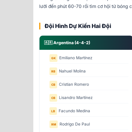
lưới đến phút 60-70 rồi tìm cơ hội từ bóng c
Đội Hình Dự Kiến Hai Đội
🇦🇷 Argentina (4-4-2)
Emiliano Martínez
GK
Nahuel Molina
RB
Cristian Romero
CB
Lisandro Martínez
CB
Facundo Medina
LB
Rodrigo De Paul
RM