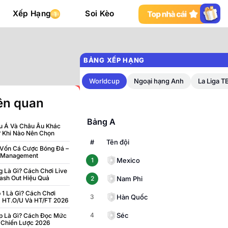
Xếp Hạng
Soi Kèo
BẢNG XẾP HẠNG
Worldcup
Ngoại hạng Anh
La Liga T
iên quan
Vòng bảng
Bảng A
u Á Và Châu Âu Khác
? Khi Nào Nên Chọn
#
Tên đội
 Vốn Cá Cược Bóng Đá –
HUYỆN CỔ TÍCH WC 2026
l Management
Mexico
1
 Là Gì? Cách Chơi Live
ash Out Hiệu Quả
Nam Phi
2
 1 Là Gì? Cách Chơi
Hàn Quốc
3
 HT.O/U Và HT/FT 2026
Séc
4
p Là Gì? Cách Đọc Mức
 Chiến Lược 2026