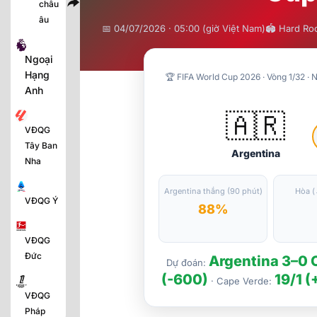
châu
âu
📅 04/07/2026 · 05:00 (giờ Việt Nam)
🏟️ Hard Ro
Ngoại
Hạng
🏆 FIFA World Cup 2026 · Vòng 1/32 · 
Anh
🇦🇷
VĐQG
Tây Ban
Argentina
Nha
Argentina thắng (90 phút)
Hòa (
VĐQG Ý
88%
VĐQG
Đức
Argentina 3–0 
Dự đoán:
(-600)
19/1 
· Cape Verde:
VĐQG
Pháp