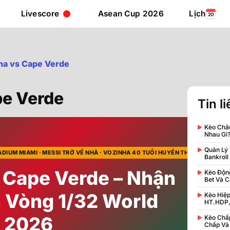
Livescore
Asean Cup 2026
Lịch
na vs Cape Verde
pe Verde
Tin l
Kèo Châ
Nhau Gì
Quản Lý
TADIUM MIAMI · MESSI TRỞ VỀ NHÀ · VOZINHA 40 TUỔI HUYỀN THOẠI · CÂU C
Bankrol
 Cape Verde – Nhận
Kèo Động
Bet Và C
 Vòng 1/32 World
Kèo Hiệp
HT.HDP,
 2026
Kèo Chấ
Chấp Và