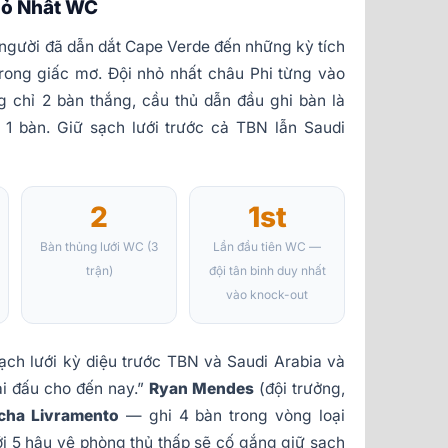
hỏ Nhất WC
 người đã dẫn dắt Cape Verde đến những kỳ tích
trong giấc mơ. Đội nhỏ nhất châu Phi từng vào
 chỉ 2 bàn thắng, cầu thủ dẫn đầu ghi bàn là
 1 bàn. Giữ sạch lưới trước cả TBN lẫn Saudi
2
1st
Bàn thủng lưới WC (3
Lần đầu tiên WC —
trận)
đội tân binh duy nhất
vào knock-out
ch lưới kỳ diệu trước TBN và Saudi Arabia và
ải đấu cho đến nay.”
Ryan Mendes
(đội trưởng,
cha Livramento
— ghi 4 bàn trong vòng loại
i 5 hậu vệ phòng thủ thấp sẽ cố gắng giữ sạch