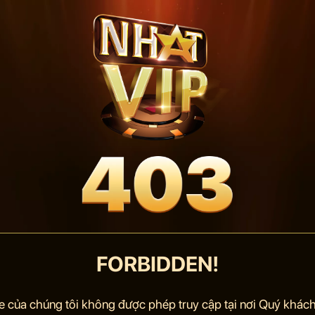
FORBIDDEN!
e của chúng tôi không được phép truy cập tại nơi Quý khách 