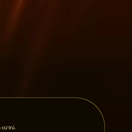
cư trú.